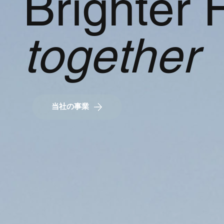
Brighter 
together
当社の事業