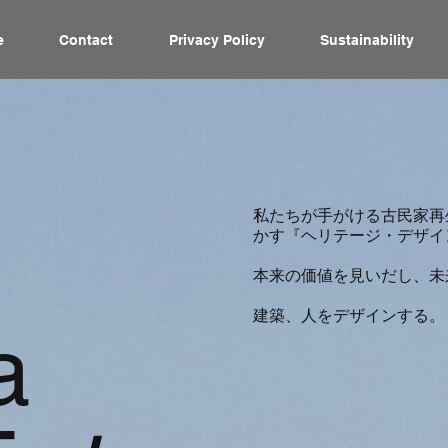
e
Contact
Privacy Policy
Sustainability
私たちが手がける古民家再
かす『ヘリテージ・デザイ
本来の価値を見いだし、未
建築、人をデザインする。
a